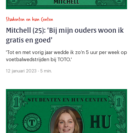
Studenten en hun Centen
Mitchell (25): ‘Bij mijn ouders woon ik
gratis en goed’
'Tot en met vorig jaar wedde ik zo’n 5 uur per week op
voetbalwedstrijden bij TOTO.'
12 januari 2023 - 5 min.