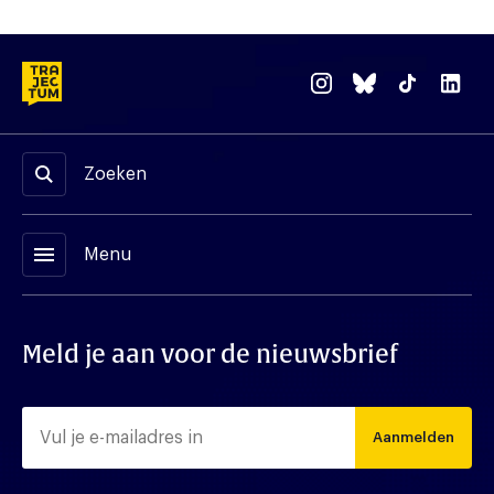
Zoeken
menu
Menu
Meld je aan voor de nieuwsbrief
Aanmelden