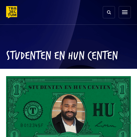
Skip
to
menu
content
STUDENTEN EN HUN CENTEN