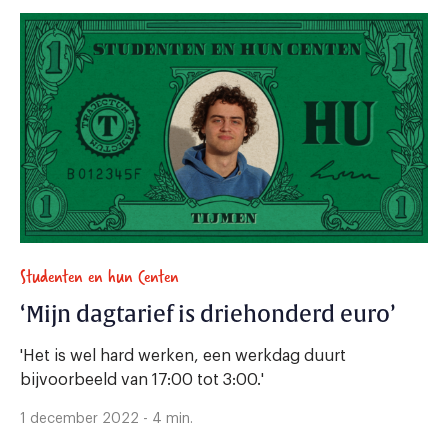
Studenten en hun Centen
‘Mijn dagtarief is driehonderd euro’
'Het is wel hard werken, een werkdag duurt
bijvoorbeeld van 17:00 tot 3:00.'
1 december 2022 - 4 min.