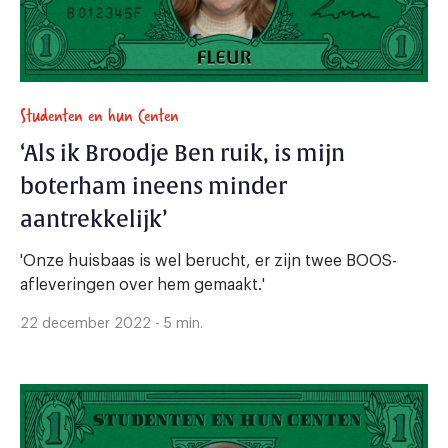
Studenten en hun Centen
‘Als ik Broodje Ben ruik, is mijn
boterham ineens minder
aantrekkelijk’
'Onze huisbaas is wel berucht, er zijn twee BOOS-
afleveringen over hem gemaakt.'
22 december 2022 - 5 min.