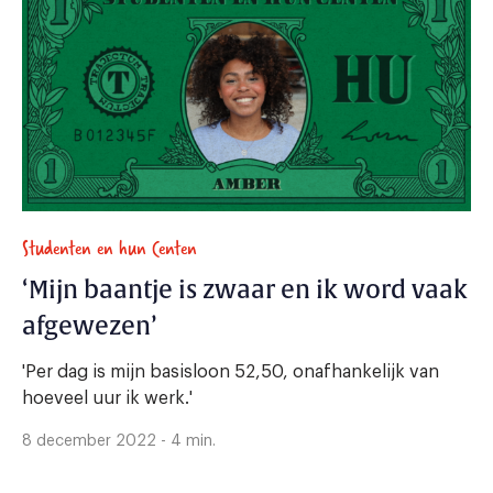
Studenten en hun Centen
‘Mijn baantje is zwaar en ik word vaak
afgewezen’
'Per dag is mijn basisloon 52,50, onafhankelijk van
hoeveel uur ik werk.'
8 december 2022 - 4 min.