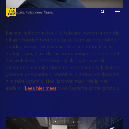
Skip
to
menu
Rignald. Foto: Kees Rutten
content
Bayram, schoonmaker : ‘Ik heb tien weken vrij en blijf
dit jaar noodgedwongen thuis. Normaal gesproken
zouden we vier weken naar mijn schoonfamilie in
Turkije gaan, maar dat halen we volgende zomer met
zes weken in. Deze zomer ga ik dagjes naar de
dierentuin met mijn kinderen, een beetje tv kijken en
gewoon ontspannen. Vooral mijn vrouw en kinderen
zijn teleurgesteld. Heel jammer, maar het is niet
anders.’ (
Lees hier meer
over Bayram’s achtergrond.)