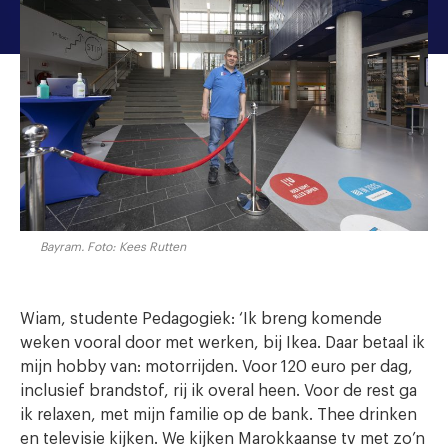
Bayram. Foto: Kees Rutten
Wiam, studente Pedagogiek: ‘Ik breng komende
weken vooral door met werken, bij Ikea. Daar betaal ik
mijn hobby van: motorrijden. Voor 120 euro per dag,
inclusief brandstof, rij ik overal heen. Voor de rest ga
ik relaxen, met mijn familie op de bank. Thee drinken
en televisie kijken. We kijken Marokkaanse tv met zo’n