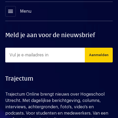
menu
Menu
Meld je aan voor de nieuwsbrief
Aanmelden
Trajectum
Trajectum Online brengt nieuws over Hogeschool
Utrecht. Met dagelijkse berichtgeving, columns,
interviews, achtergronden, foto's, video's en
podcasts. Voor studenten en medewerkers. Van een