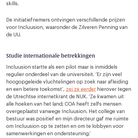
skills.
De initiatiefnemers ontvingen verschillende prijzen
voor Incluusion, waaronder de Zilveren Penning van
de UU.
Studie internationale betrekkingen
Incluusion startte als een pilot maar is inmiddels
regulier onderdeel van de universiteit. ‘Er zijn veel
hoogopgeleide vluchtelingen op zoek naar afleiding
en een betere toekomst’,
zei ze eerder
hierover tegen
de Utrechtse internetkrant de NUK. ‘Ze kwamen uit
alle hoeken van het land; COA heeft zelfs mensen
overgeplaatst vanwege Incluusion. Het college van
bestuur was positief en mijn directeur gaf me ruimte
om Incluusion op te zetten en om te lobbyen voor
samenwerkingen en ondersteuning.’