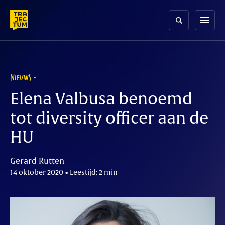
Skip
to
menu
content
NIEUWS
Elena Valbusa benoemd
tot diversity officer aan de
HU
Gerard Rutten
14 oktober 2020 • Leestijd: 2 min