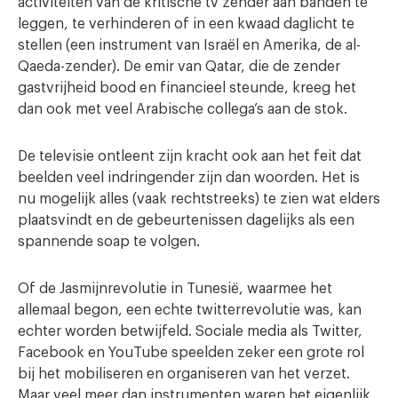
activiteiten van de kritische tv zender aan banden te
leggen, te verhinderen of in een kwaad daglicht te
stellen (een instrument van Israël en Amerika, de al-
Qaeda-zender). De emir van Qatar, die de zender
gastvrijheid bood en financieel steunde, kreeg het
dan ook met veel Arabische collega’s aan de stok.
De televisie ontleent zijn kracht ook aan het feit dat
beelden veel indringender zijn dan woorden. Het is
nu mogelijk alles (vaak rechtstreeks) te zien wat elders
plaatsvindt en de gebeurtenissen dagelijks als een
spannende soap te volgen.
Of de Jasmijnrevolutie in Tunesië, waarmee het
allemaal begon, een echte twitterrevolutie was, kan
echter worden betwijfeld. Sociale media als Twitter,
Facebook en YouTube speelden zeker een grote rol
bij het mobiliseren en organiseren van het verzet.
Maar veel meer dan instrumenten waren het eigenlijk