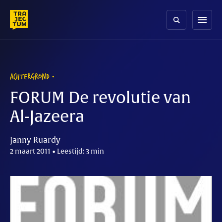
Skip
to
menu
content
ACHTERGROND
FORUM De revolutie van
Al-Jazeera
Janny Ruardy
2 maart 2011 • Leestijd: 3 min