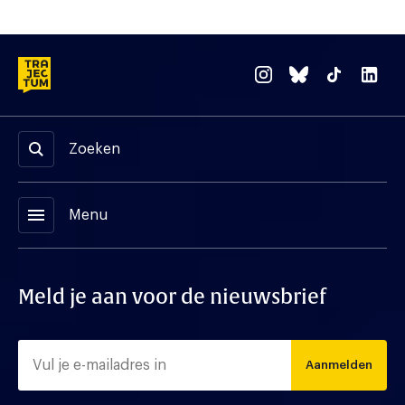
Zoeken
menu
Menu
Meld je aan voor de nieuwsbrief
Aanmelden