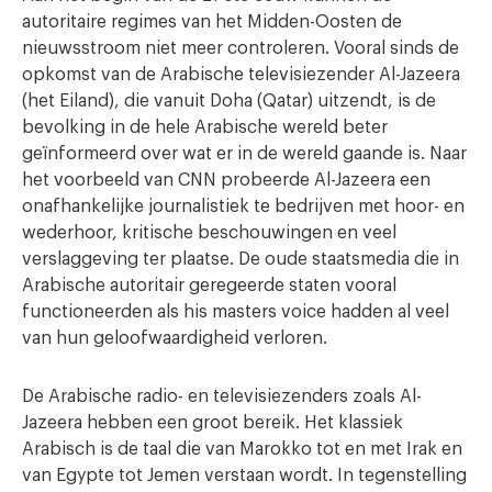
autoritaire regimes van het Midden-Oosten de
nieuwsstroom niet meer controleren. Vooral sinds de
opkomst van de Arabische televisiezender Al-Jazeera
(het Eiland), die vanuit Doha (Qatar) uitzendt, is de
bevolking in de hele Arabische wereld beter
geïnformeerd over wat er in de wereld gaande is. Naar
het voorbeeld van CNN probeerde Al-Jazeera een
onafhankelijke journalistiek te bedrijven met hoor- en
wederhoor, kritische beschouwingen en veel
verslaggeving ter plaatse. De oude staatsmedia die in
Arabische autoritair geregeerde staten vooral
functioneerden als his masters voice hadden al veel
van hun geloofwaardigheid verloren.
De Arabische radio- en televisiezenders zoals Al-
Jazeera hebben een groot bereik. Het klassiek
Arabisch is de taal die van Marokko tot en met Irak en
van Egypte tot Jemen verstaan wordt. In tegenstelling