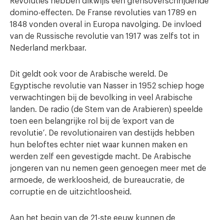
Revoluties hebben dikwijls een grensoverschrijdende
domino-effecten. De Franse revoluties van 1789 en
1848 vonden overal in Europa navolging. De invloed
van de Russische revolutie van 1917 was zelfs tot in
Nederland merkbaar.
Dit geldt ook voor de Arabische wereld. De
Egyptische revolutie van Nasser in 1952 schiep hoge
verwachtingen bij de bevolking in veel Arabische
landen. De radio (de Stem van de Arabieren) speelde
toen een belangrijke rol bij de ‘export van de
revolutie’. De revolutionairen van destijds hebben
hun beloftes echter niet waar kunnen maken en
werden zelf een gevestigde macht. De Arabische
jongeren van nu nemen geen genoegen meer met de
armoede, de werkloosheid, de bureaucratie, de
corruptie en de uitzichtloosheid.
Aan het begin van de 21-ste eeuw kunnen de