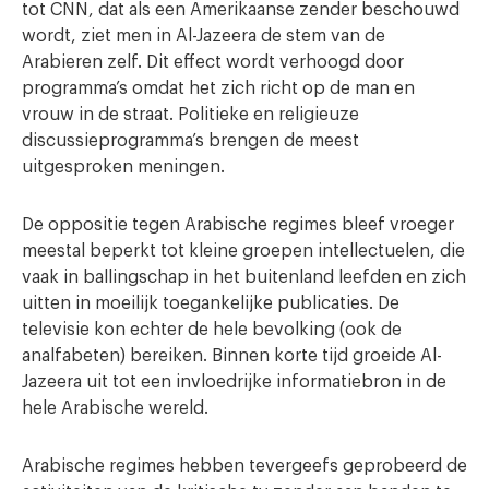
tot CNN, dat als een Amerikaanse zender beschouwd
wordt, ziet men in Al-Jazeera de stem van de
Arabieren zelf. Dit effect wordt verhoogd door
programma’s omdat het zich richt op de man en
vrouw in de straat. Politieke en religieuze
discussieprogramma’s brengen de meest
uitgesproken meningen.
De oppositie tegen Arabische regimes bleef vroeger
meestal beperkt tot kleine groepen intellectuelen, die
vaak in ballingschap in het buitenland leefden en zich
uitten in moeilijk toegankelijke publicaties. De
televisie kon echter de hele bevolking (ook de
analfabeten) bereiken. Binnen korte tijd groeide Al-
Jazeera uit tot een invloedrijke informatiebron in de
hele Arabische wereld.
Arabische regimes hebben tevergeefs geprobeerd de