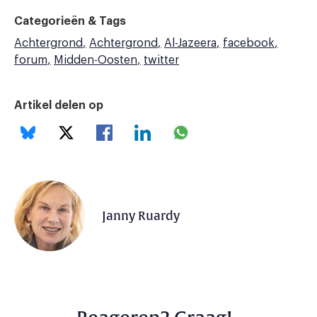
Categorieën & Tags
Achtergrond
Achtergrond
Al-Jazeera
facebook
forum
Midden-Oosten
twitter
Artikel delen op
Janny Ruardy