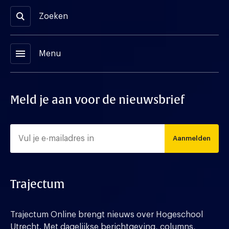
Zoeken
menu
Menu
Meld je aan voor de nieuwsbrief
Aanmelden
Trajectum
Trajectum Online brengt nieuws over Hogeschool
Utrecht. Met dagelijkse berichtgeving, columns,