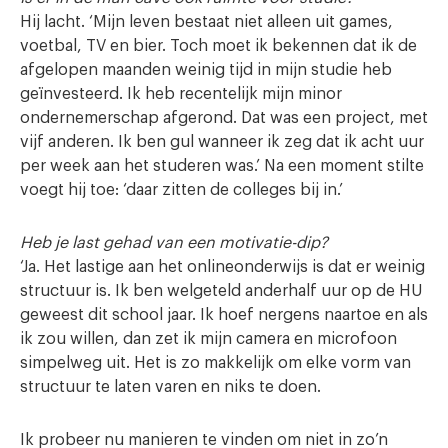
Hij lacht. ‘Mijn leven bestaat niet alleen uit games,
voetbal, TV en bier. Toch moet ik bekennen dat ik de
afgelopen maanden weinig tijd in mijn studie heb
geïnvesteerd. Ik heb recentelijk mijn minor
ondernemerschap afgerond. Dat was een project, met
vijf anderen. Ik ben gul wanneer ik zeg dat ik acht uur
per week aan het studeren was.’ Na een moment stilte
voegt hij toe: ‘daar zitten de colleges bij in.’
Heb je last gehad van een motivatie-dip?
‘Ja. Het lastige aan het onlineonderwijs is dat er weinig
structuur is. Ik ben welgeteld anderhalf uur op de HU
geweest dit school jaar. Ik hoef nergens naartoe en als
ik zou willen, dan zet ik mijn camera en microfoon
simpelweg uit. Het is zo makkelijk om elke vorm van
structuur te laten varen en niks te doen.
Ik probeer nu manieren te vinden om niet in zo’n