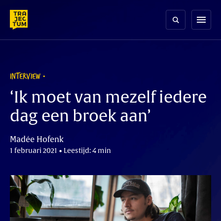
Skip
to
menu
content
INTERVIEW
‘Ik moet van mezelf iedere
dag een broek aan’
Madée Hofenk
1 februari 2021 • Leestijd: 4 min