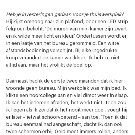
Heb je investeringen gedaan voor je thuiswerkplek?
Hij kijkt omhoog naar zijn plafond, door een LED-strip
felgroen belicht. ‘De muren van mijn kamer zijn zwart
en ik wilde meer licht en kleur.’ Ondertussen wordt er
in een laatje van het bureau gerommeld. Een witte
afstandsbediening verschijnt. Bij elke ingedrukte
knop verandert de kamer van kleur. ‘Ik heb ze niet
altijd aan, maar het vrolijkt de boel op.
Daarnaast had ik de eerste twee maanden dat ik hier
woonde geen bureau. Mijn werkplek was mijn bed. Ik
klikte een hoorcollege aan en viel direct weer in slaap.
Ik kan het iedereen afraden, het werkt niet. Toch zou
ik liegen als ik zei dat ik het nooit meer doe’, voegt hij
er later – ietwat schoorvoetend – aan toe. ‘Toen ik dat
bureau eenmaal had aangeschaft, dacht ik: dan ook
twee schermen erbij. Geld moet immers rollen, anders