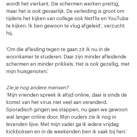
wordt het vierkant. Die schermen werken prettig,
maar het is ook gevaarlijk. De verleiding is groot om
tijdens het kijken van college ook Netflix en YouTube
te kijken. Ik ben gewoon te vlug afgeleid’, verzucht
hij.
‘Om die afleiding tegen te gaan zit ik nu in de
woonkamer te studeren. Daar zijn minder afleidende
schermen en minder prikkels. Het is ook gezellig, met
mijn huisgenoten.’
Zie je nog andere mensen?
‘Mijn vrienden spreek ik altijd online, daar is sinds de
komst van het virus niet veel aan veranderd.
Sporadisch gingen we stappen, nu gaan we gewoon
wat langer online door. Mijn ouders zie ik nog in
levenden lijve. Met mijn vader ga ik iedere vrijdag
kickboksen en in de weekenden ben ik vaak bij hen.’