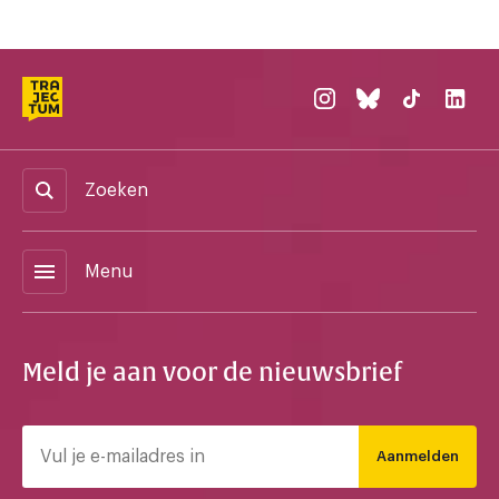
Zoeken
menu
Menu
Meld je aan voor de nieuwsbrief
Aanmelden