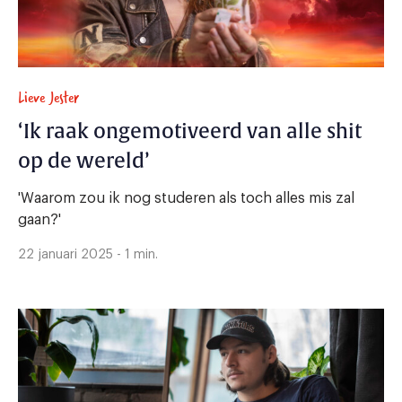
Lieve Jester
‘Ik raak ongemotiveerd van alle shit
op de wereld’
'Waarom zou ik nog studeren als toch alles mis zal
gaan?'
22 januari 2025 - 1 min.