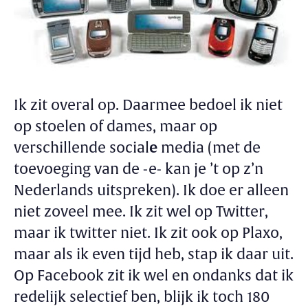
Ik zit overal op. Daarmee bedoel ik niet
op stoelen of dames, maar op
verschillende social
e
media (met de
toevoeging van de -e- kan je ’t op z’n
Nederlands uitspreken). Ik doe er alleen
niet zoveel mee. Ik zit wel op Twitter,
maar ik twitter niet. Ik zit ook op Plaxo,
maar als ik even tijd heb, stap ik daar uit.
Op Facebook zit ik wel en ondanks dat ik
redelijk selectief ben, blijk ik toch 180