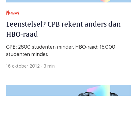
Nieuws
Leenstelsel? CPB rekent anders dan
HBO-raad
CPB: 2600 studenten minder. HBO-raad: 15.000
studenten minder.
16 oktober 2012 - 3 min.