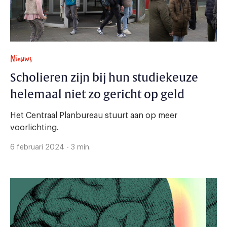
Nieuws
Scholieren zijn bij hun studiekeuze
helemaal niet zo gericht op geld
Het Centraal Planbureau stuurt aan op meer
voorlichting.
6 februari 2024 - 3 min.