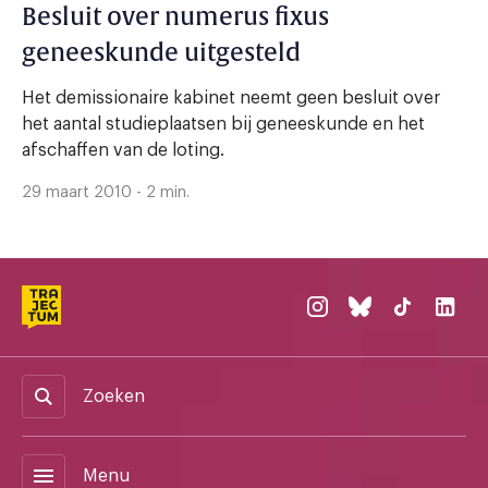
Besluit over numerus fixus
geneeskunde uitgesteld
Het demissionaire kabinet neemt geen besluit over
het aantal studieplaatsen bij geneeskunde en het
afschaffen van de loting.
29 maart 2010 - 2 min.
Zoeken
menu
Menu