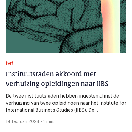
Kort
Instituutsraden akkoord met
verhuizing opleidingen naar IIBS
De twee instituutsraden hebben ingestemd met de
verhuizing van twee opleidingen naar het Institute for
International Business Studies (IIBS). De...
14 februari 2024 - 1 min.