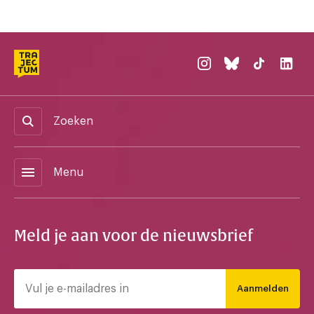
Zoeken
menu
Menu
Meld je aan voor de nieuwsbrief
Aanmelden