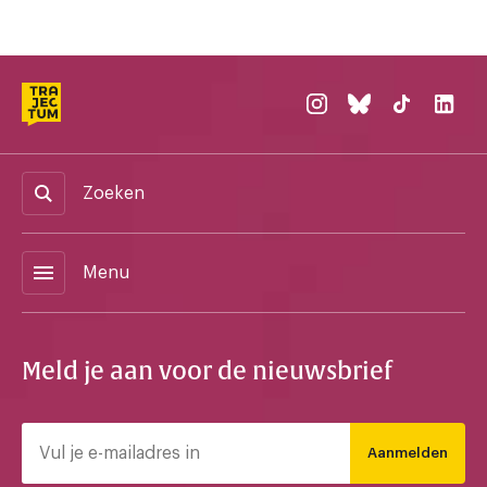
Zoeken
menu
Menu
Meld je aan voor de nieuwsbrief
Aanmelden