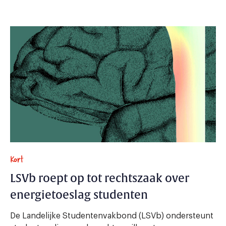
Kort
LSVb roept op tot rechtszaak over
energietoeslag studenten
De Landelijke Studentenvakbond (LSVb) ondersteunt