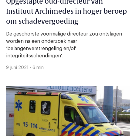
Opgestapte oud-directeur van
Instituut Archimedes in hoger beroep
om schadevergoeding
De geschorste voormalige directeur zou ontslagen
worden na een onderzoek naar
‘belangenverstrengeling en/of
integriteitsschendingen’.
9 juni 2021 - 6 min.