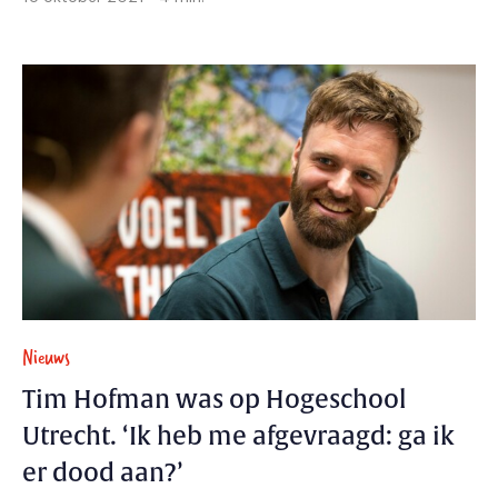
Nieuws
Tim Hofman was op Hogeschool
Utrecht. ‘Ik heb me afgevraagd: ga ik
er dood aan?’