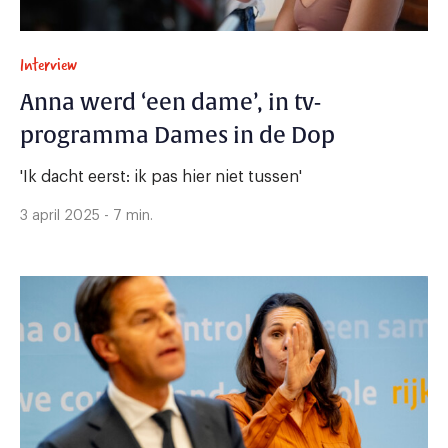
Interview
Anna werd ‘een dame’, in tv-
programma Dames in de Dop
'Ik dacht eerst: ik pas hier niet tussen'
3 april 2025 - 7 min.