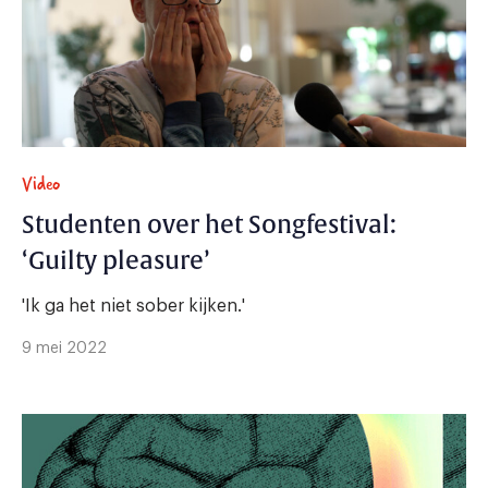
Video
Studenten over het Songfestival:
‘Guilty pleasure’
'Ik ga het niet sober kijken.'
9 mei 2022