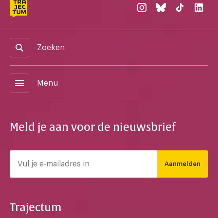
Zoeken
menu
Menu
Meld je aan voor de nieuwsbrief
Aanmelden
Trajectum