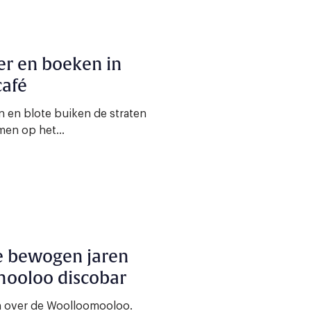
er en boeken in
café
 en blote buiken de straten
men op het...
e bewogen jaren
mooloo discobar
en over de Woolloomooloo.