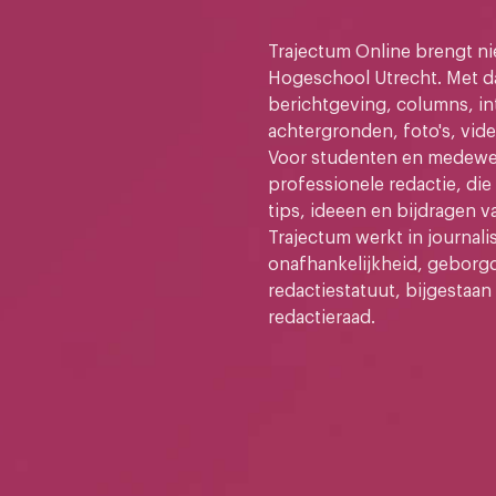
Trajectum Online brengt n
Hogeschool Utrecht. Met da
berichtgeving, columns, in
achtergronden, foto's, vide
Voor studenten en medewer
professionele redactie, di
tips, ideeen en bijdragen v
Trajectum werkt in journali
onafhankelijkheid, geborg
redactiestatuut, bijgestaan
redactieraad.