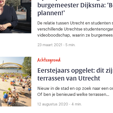
burgemeester Dijksma: ‘B
plannen!’
De relatie tussen Utrecht en studenten s
verschillende Utrechtse studentenorgan
videoboodschap, waarin ze burgemeeste
23 maart 2021 - 5 min.
Achtergrond
Eerstejaars opgelet: dit zi
terrassen van Utrecht
Nieuw in de stad en op zoek naar een or
Of ben je benieuwd welke terrassen...
12 augustus 2020 - 4 min.