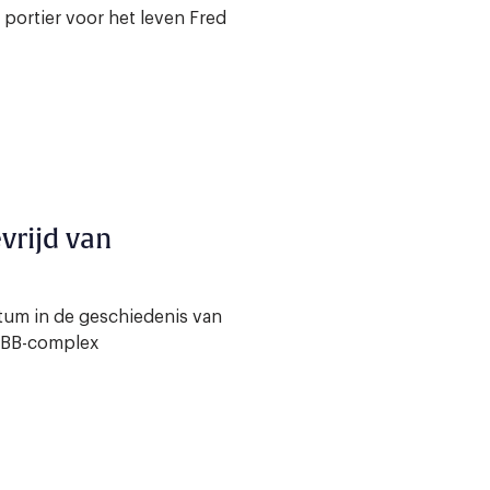
portier voor het leven Fred
vrijd van
ctum in de geschiedenis van
 IBB-complex