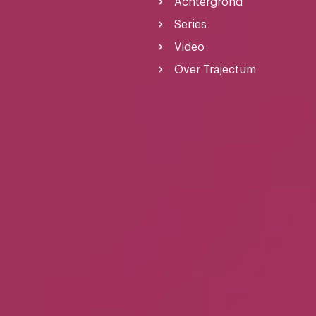
Achtergrond
Series
Video
Over Trajectum