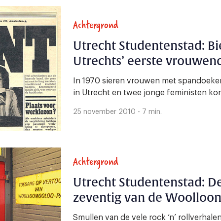
Achtergrond
Utrecht Studentenstad: Bi
Utrechts’ eerste vrouwen
In 1970 sieren vrouwen met spandoeken
in Utrecht en twee jonge feministen ko
25 november 2010 - 7 min.
Achtergrond
Utrecht Studentenstad: D
zeventig van de Woolloo
Smullen van de vele rock ‘n’ rollverhal