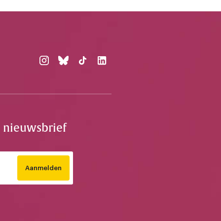
e nieuwsbrief
Aanmelden