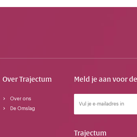
Over Trajectum
Meld je aan voor d
Over ons
De Omslag
Trajectum