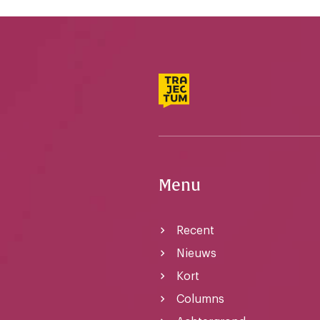
Menu
Recent
Nieuws
Kort
Columns