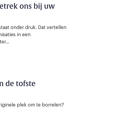
etrek ons bij uw
taat onder druk. Dat vertellen
isaties in een
r...
jn de tofste
iginele plek om te borrelen?