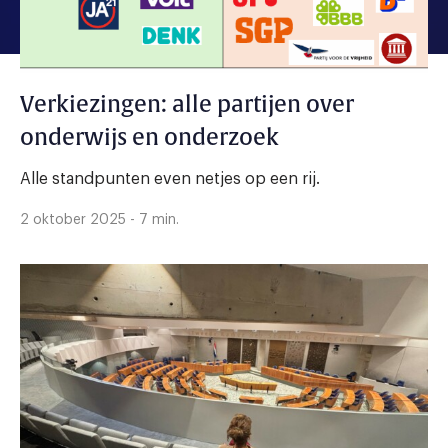
Verkiezingen: alle partijen over
onderwijs en onderzoek
Alle standpunten even netjes op een rij.
2 oktober 2025 - 7 min.