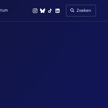
ctum
Zoeken