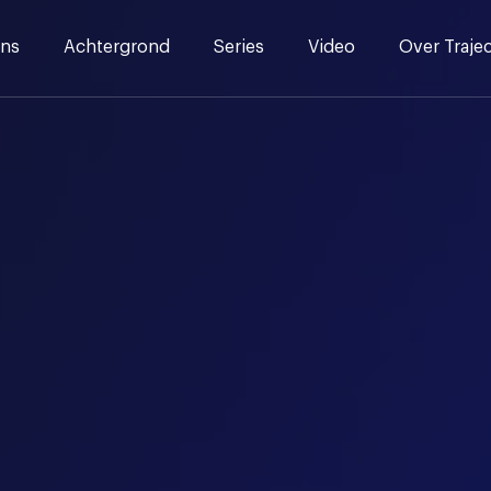
ns
Achtergrond
Series
Video
Over Traje