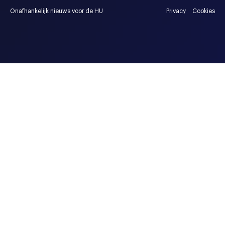
Onafhankelijk nieuws voor de HU
Privacy
Cookies