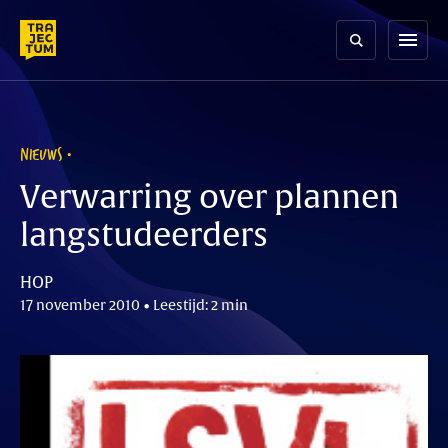
Skip
to
menu
content
NIEUWS
Verwarring over plannen
langstudeerders
HOP
17 november 2010 • Leestijd: 2 min