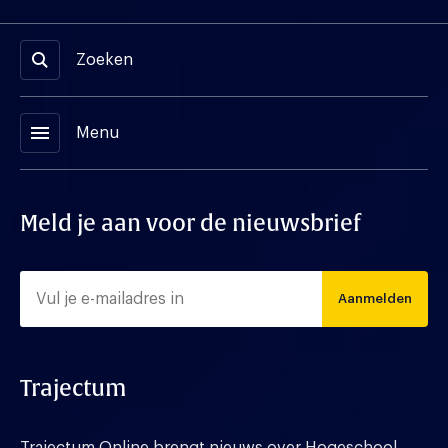
Zoeken
menu
Menu
Meld je aan voor de nieuwsbrief
Aanmelden
Trajectum