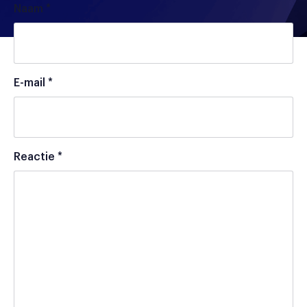
Naam
*
E-mail
*
Reactie
*