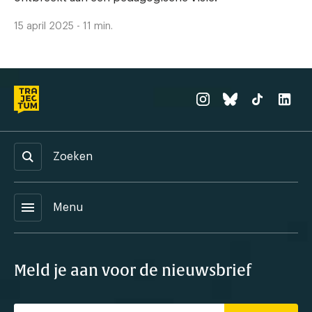
15 april 2025 - 11 min.
Zoeken
menu
Menu
Meld je aan voor de nieuwsbrief