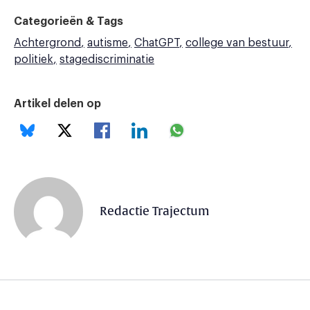
Categorieën & Tags
Achtergrond
autisme
ChatGPT
college van bestuur
politiek
stagediscriminatie
Artikel delen op
Redactie Trajectum