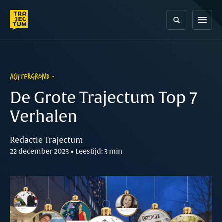
Skip
to
menu
content
ACHTERGROND
De Grote Trajectum Top 7
Verhalen
Redactie Trajectum
22 december 2023 • Leestijd: 3 min