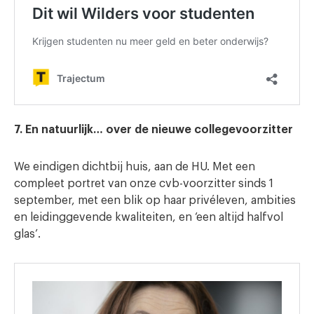
7. En natuurlijk… over de nieuwe collegevoorzitter
We eindigen dichtbij huis, aan de HU. Met een
compleet portret van onze cvb-voorzitter sinds 1
september, met een blik op haar privéleven, ambities
en leidinggevende kwaliteiten, en ‘een altijd halfvol
glas’.