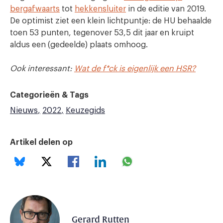
bergafwaarts
tot
hekkensluiter
in de editie van 2019.
De optimist ziet een klein lichtpuntje: de HU behaalde
toen 53 punten, tegenover 53,5 dit jaar en kruipt
aldus een (gedeelde) plaats omhoog.
Ook interessant:
Wat de f*ck is eigenlijk een HSR?
Categorieën & Tags
Nieuws
2022
Keuzegids
Artikel delen op
Gerard Rutten