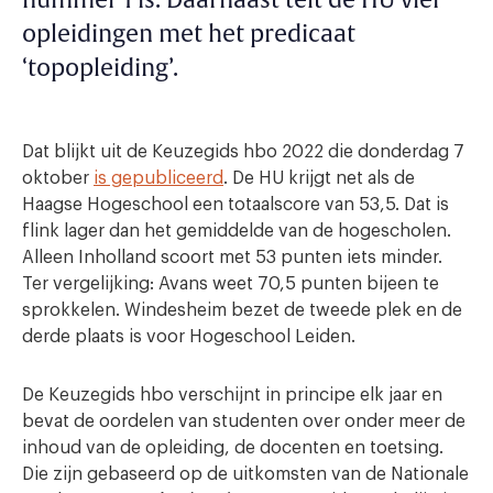
nummer 1 is. Daarnaast telt de HU vier
opleidingen met het predicaat
‘topopleiding’.
Dat blijkt uit de Keuzegids hbo 2022 die donderdag 7
oktober
is gepubliceerd
. De HU krijgt net als de
Haagse Hogeschool een totaalscore van 53,5. Dat is
flink lager dan het gemiddelde van de hogescholen.
Alleen Inholland scoort met 53 punten iets minder.
Ter vergelijking: Avans weet 70,5 punten bijeen te
sprokkelen. Windesheim bezet de tweede plek en de
derde plaats is voor Hogeschool Leiden.
De Keuzegids hbo verschijnt in principe elk jaar en
bevat de oordelen van studenten over onder meer de
inhoud van de opleiding, de docenten en toetsing.
Die zijn gebaseerd op de uitkomsten van de Nationale