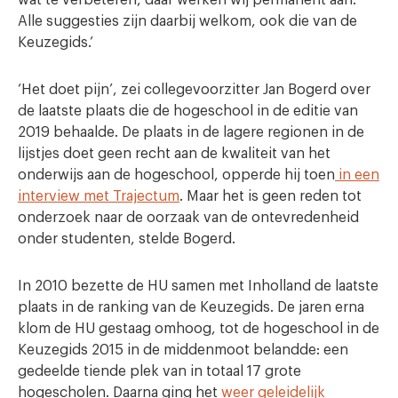
Alle suggesties zijn daarbij welkom, ook die van de
Keuzegids.’
‘Het doet pijn’, zei collegevoorzitter Jan Bogerd over
de laatste plaats die de hogeschool in de editie van
2019 behaalde. De plaats in de lagere regionen in de
lijstjes doet geen recht aan de kwaliteit van het
onderwijs aan de hogeschool, opperde hij toen
in een
interview met Trajectum
. Maar het is geen reden tot
onderzoek naar de oorzaak van de ontevredenheid
onder studenten, stelde Bogerd.
In 2010 bezette de HU samen met Inholland de laatste
plaats in de ranking van de Keuzegids. De jaren erna
klom de HU gestaag omhoog, tot de hogeschool in de
Keuzegids 2015 in de middenmoot belandde: een
gedeelde tiende plek van in totaal 17 grote
hogescholen. Daarna ging het
weer geleidelijk