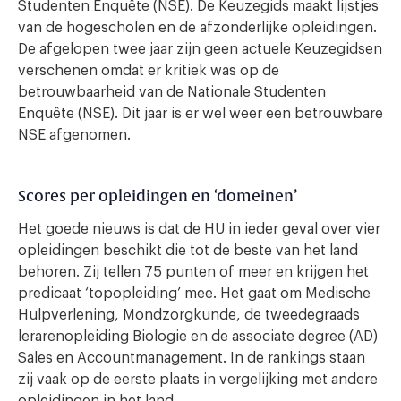
Studenten Enquête (NSE). De Keuzegids maakt lijstjes
van de hogescholen en de afzonderlijke opleidingen.
De afgelopen twee jaar zijn geen actuele Keuzegidsen
verschenen omdat er kritiek was op de
betrouwbaarheid van de Nationale Studenten
Enquête (NSE). Dit jaar is er wel weer een betrouwbare
NSE afgenomen.
Scores per opleidingen en ‘domeinen’
Het goede nieuws is dat de HU in ieder geval over vier
opleidingen beschikt die tot de beste van het land
behoren. Zij tellen 75 punten of meer en krijgen het
predicaat ‘topopleiding’ mee. Het gaat om Medische
Hulpverlening, Mondzorgkunde, de tweedegraads
lerarenopleiding Biologie en de associate degree (AD)
Sales en Accountmanagement. In de rankings staan
zij vaak op de eerste plaats in vergelijking met andere
opleidingen in het land.