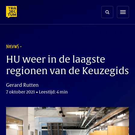
Skip
to
menu
content
NIEUWS
HU weer in de laagste
regionen van de Keuzegids
Gerard Rutten
7 oktober 2021 • Leestijd: 4 min