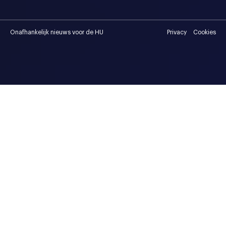
Onafhankelijk nieuws voor de HU
Privacy
Cookies