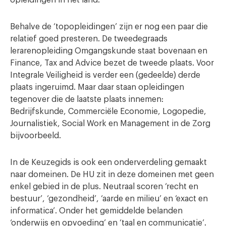
Behalve de ‘topopleidingen’ zijn er nog een paar die
relatief goed presteren. De tweedegraads
lerarenopleiding Omgangskunde staat bovenaan en
Finance, Tax and Advice bezet de tweede plaats. Voor
Integrale Veiligheid is verder een (gedeelde) derde
plaats ingeruimd. Maar daar staan opleidingen
tegenover die de laatste plaats innemen:
Bedrijfskunde, Commerciële Economie, Logopedie,
Journalistiek, Social Work en Management in de Zorg
bijvoorbeeld.
In de Keuzegids is ook een onderverdeling gemaakt
naar domeinen. De HU zit in deze domeinen met geen
enkel gebied in de plus. Neutraal scoren ‘recht en
bestuur’, ‘gezondheid’, ‘aarde en milieu’ en ‘exact en
informatica’. Onder het gemiddelde belanden
‘onderwijs en opvoeding’ en ‘taal en communicatie’.