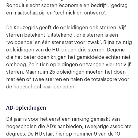
Ronduit slecht scoren ‘economie en bedrijf’, ‘gedrag
en maatschappij’ en ‘techniek en ontwerp’.
De Keuzegids geeft de opleidingen ook sterren. Vijf
sterren betekent ‘uitstekend’, drie sterren is een
‘voldoende’ en één ster staat voor ‘zwak’. Bijna twintig
opleidingen van de HU krijgen drie sterren. Degene
die het beter doen krijgen het gemiddelde echter niet
omhoog. Zo’n tien opleidingen ontvangen vier tot vijf
sterren. Maar ruim 25 opleidingen moeten het doen
met één of twee sterren en halen de totaalscore voor
de hogeschool naar beneden.
AD-opleidingen
Dit jaar is voor het eerst een ranking gemaakt van
hogescholen die AD’s aanbieden, tweejarige associate
degrees. De HU staat hier op nummer 9 van de 10