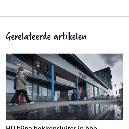
Gerelateerde artikelen
HU bijna hekkensluiter in hbo-