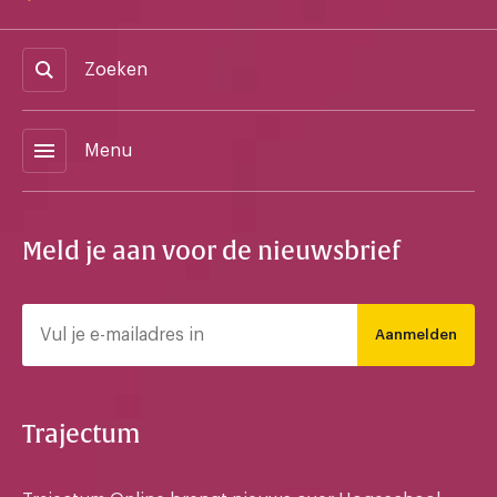
Zoeken
menu
Menu
Meld je aan voor de nieuwsbrief
Aanmelden
Trajectum