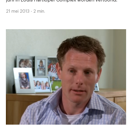
juni in Louis Hartloper Complex worden vertoond.
21 mei 2013 - 2 min.