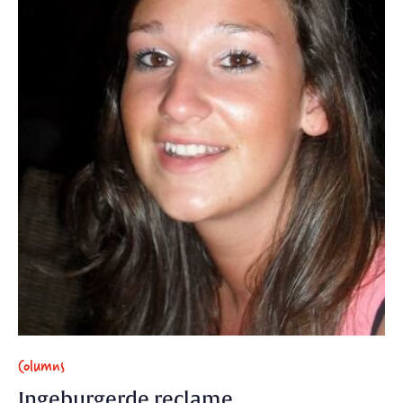
Columns
Ingeburgerde reclame