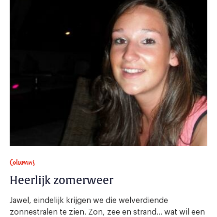
Columns
Heerlijk zomerweer
Jawel, eindelijk krijgen we die welverdiende
zonnestralen te zien. Zon, zee en strand… wat wil een