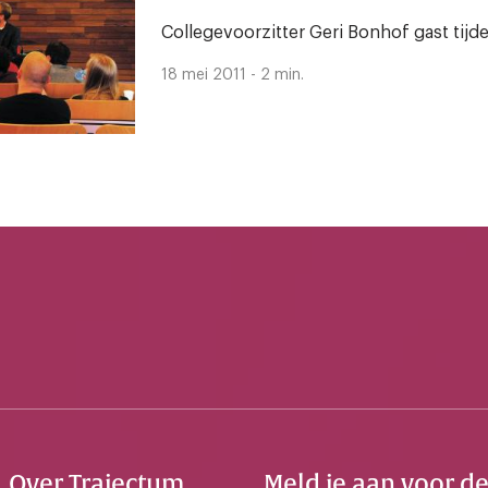
Collegevoorzitter Geri Bonhof gast tijd
18 mei 2011 - 2 min.
Over Trajectum
Meld je aan voor d