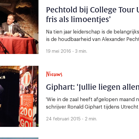
Pechtold bij College Tour 
fris als limoentjes’
Na tien jaar leiderschap is de belangrijk
is de houdbaarheid van Alexander Pech
19 mei 2016 - 3 min.
Nieuws
Giphart: ‘Jullie liegen alle
'Wie in de zaal heeft afgelopen maand 
schrijver Ronald Giphart tijdens Utrecht
24 februari 2015 - 2 min.