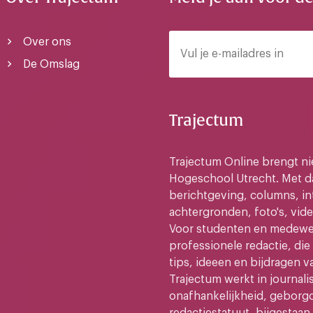
Over ons
De Omslag
Trajectum
Trajectum Online brengt n
Hogeschool Utrecht. Met da
berichtgeving, columns, in
achtergronden, foto's, vide
Voor studenten en medewer
professionele redactie, di
tips, ideeen en bijdragen v
Trajectum werkt in journali
onafhankelijkheid, geborg
redactiestatuut, bijgestaan