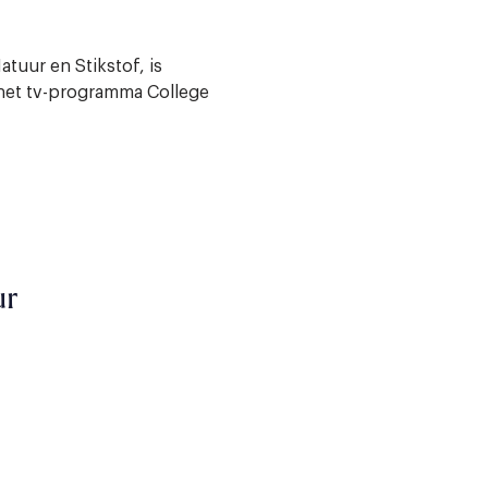
atuur en Stikstof, is
het tv-programma College
ur