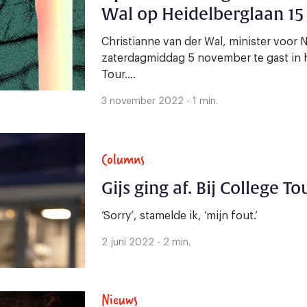
Wal op Heidelberglaan 15
Christianne van der Wal, minister voor N
zaterdagmiddag 5 november te gast in 
Tour....
3 november 2022 - 1 min.
Columns
Gijs ging af. Bij College To
‘Sorry’, stamelde ik, ‘mijn fout.’
2 juni 2022 - 2 min.
Nieuws