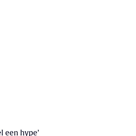
el een hype’