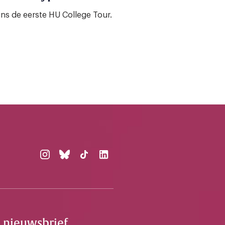
ens de eerste HU College Tour.
e nieuwsbrief