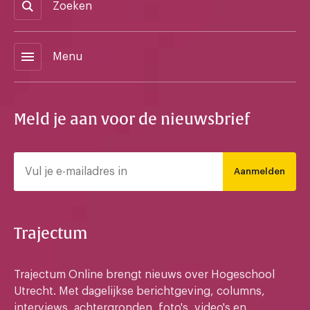
Zoeken
menu
Menu
Meld je aan voor de nieuwsbrief
Aanmelden
Trajectum
Trajectum Online brengt nieuws over Hogeschool
Utrecht. Met dagelijkse berichtgeving, columns,
interviews, achtergronden, foto's, video's en