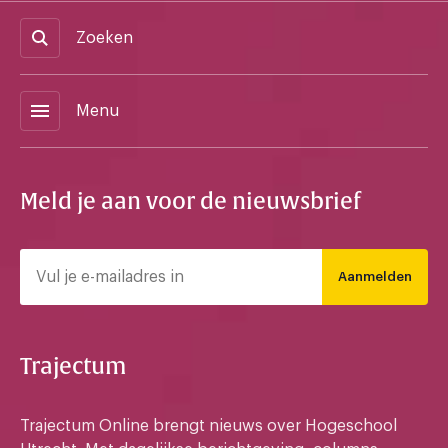
Zoeken
menu
Menu
Meld je aan voor de nieuwsbrief
Aanmelden
Trajectum
Trajectum Online brengt nieuws over Hogeschool