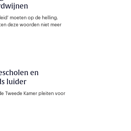
rdwijnen
eid’ moeten op de helling.
ten deze woorden niet meer
escholen en
s luider
 de Tweede Kamer pleiten voor