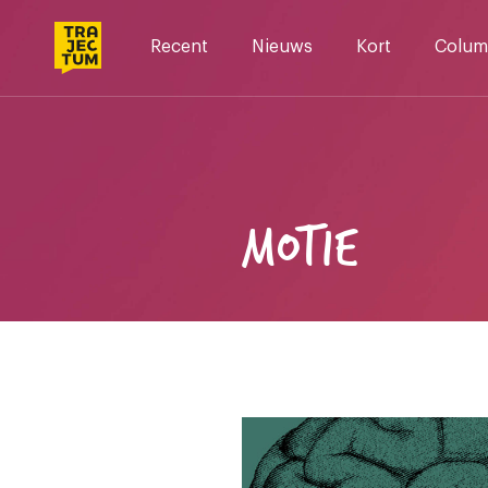
Skip
to
Recent
Nieuws
Kort
Colum
content
MOTIE