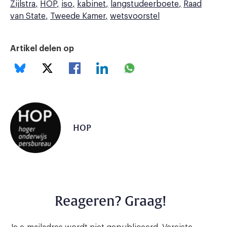
Zijlstra
HOP
iso
kabinet
langstudeerboete
Raad
van State
Tweede Kamer
wetsvoorstel
Artikel delen op
HOP
Reageren? Graag!