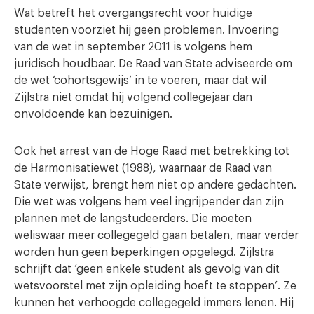
Wat betreft het overgangsrecht voor huidige
studenten voorziet hij geen problemen. Invoering
van de wet in september 2011 is volgens hem
juridisch houdbaar. De Raad van State adviseerde om
de wet ‘cohortsgewijs’ in te voeren, maar dat wil
Zijlstra niet omdat hij volgend collegejaar dan
onvoldoende kan bezuinigen.
Ook het arrest van de Hoge Raad met betrekking tot
de Harmonisatiewet (1988), waarnaar de Raad van
State verwijst, brengt hem niet op andere gedachten.
Die wet was volgens hem veel ingrijpender dan zijn
plannen met de langstudeerders. Die moeten
weliswaar meer collegegeld gaan betalen, maar verder
worden hun geen beperkingen opgelegd. Zijlstra
schrijft dat ‘geen enkele student als gevolg van dit
wetsvoorstel met zijn opleiding hoeft te stoppen’. Ze
kunnen het verhoogde collegegeld immers lenen. Hij