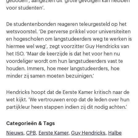
geboden’, aangezien dit ‘grote gevolgen kan hebben
voor studenten’.
De studentenbonden reageren teleurgesteld op het
wetsvoorstel. ‘De perverse prikkel voor universiteiten
en hogescholen om langstudeerders weg te werken is
hiermee wel weg’, zegt voorzitter Guy Hendricks van
het ISO. ‘Maar de keerzijde is dat het voor hen nu
voordeliger wordt om hun langstudeerders vast te
houden. Immers, hoe meer langstudeerders, hoe
minder zij samen moeten bezuinigen.’
Hendricks hoopt dat de Eerste Kamer kritisch naar de
wet kijkt. ‘We vertrouwen erop dat de leden over hun
partijkleur heen stappen indien zij dit nodig achten.’
Categorieën & Tags
Nieuws
CPB
Eerste Kamer
Guy Hendricks
Halbe