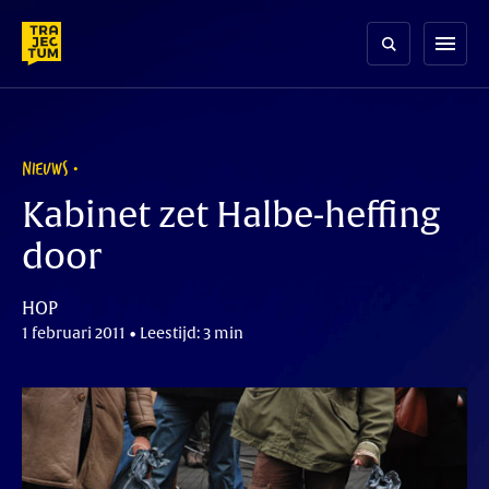
Skip
to
menu
content
NIEUWS
Kabinet zet Halbe-heffing
door
HOP
1 februari 2011 • Leestijd: 3 min