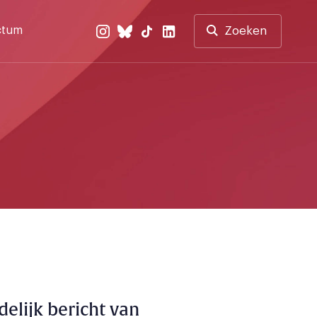
ctum
Zoeken
elijk bericht van