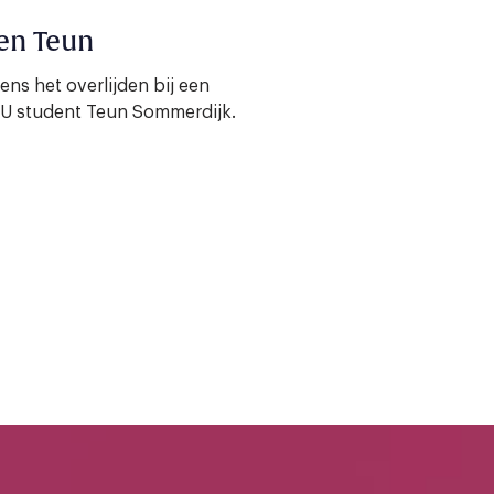
en Teun
ns het overlijden bij een
HU student Teun Sommerdijk.