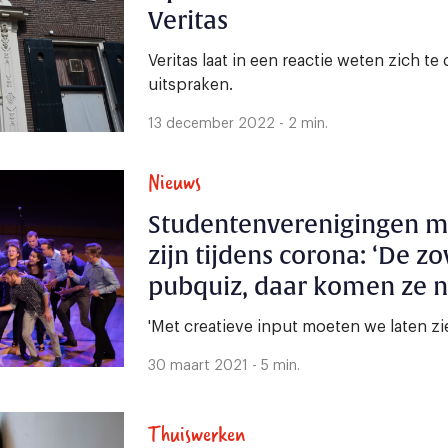
Veritas
Veritas laat in een reactie weten zich te
uitspraken.
13 december 2022 - 2 min.
Nieuws
Studentenverenigingen m
zijn tijdens corona: ‘De z
pubquiz, daar komen ze ni
'Met creatieve input moeten we laten zie
30 maart 2021 - 5 min.
Thuiswerken