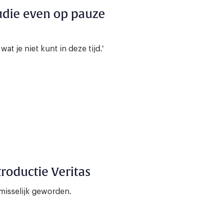
udie even op pauze
at je niet kunt in deze tijd.'
troductie Veritas
misselijk geworden.