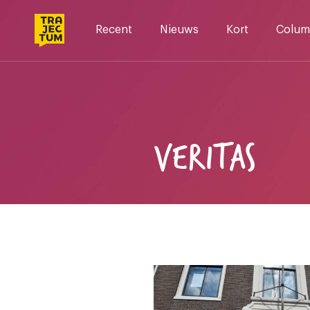
Skip
to
Recent
Nieuws
Kort
Colum
content
VERITAS