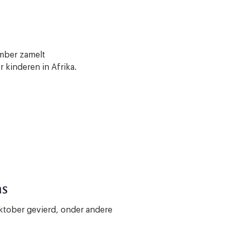
ember zamelt
 kinderen in Afrika.
as
oktober gevierd, onder andere