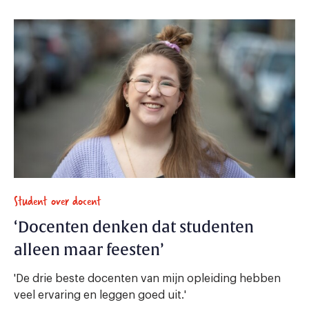
Student over docent
‘Docenten denken dat studenten
alleen maar feesten’
'De drie beste docenten van mijn opleiding hebben
veel ervaring en leggen goed uit.'