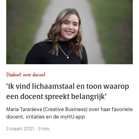
Student over docent
‘Ik vind lichaamstaal en toon waarop
een docent spreekt belangrijk’
Maria Tararáeva (Creative Business) over haar favoriete
docent, irritaties en de myHU-app
3 maart 2021 - 3 min.