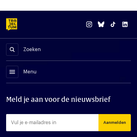
Zoeken
menu
Menu
Meld je aan voor de nieuwsbrief
Aanmelden