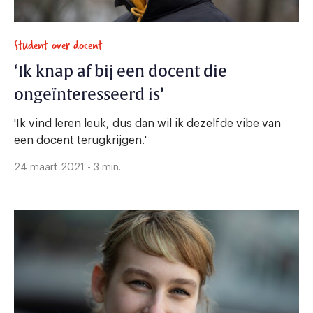
Student over docent
‘Ik knap af bij een docent die
ongeïnteresseerd is’
'Ik vind leren leuk, dus dan wil ik dezelfde vibe van
een docent terugkrijgen.'
24 maart 2021 - 3 min.