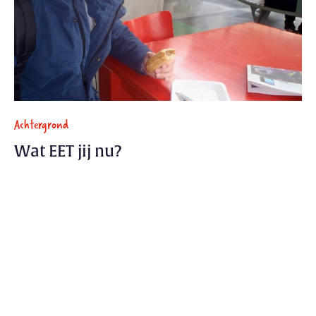
Achtergrond
Wat EET jij nu?
Uitgebreid lunchen in de kantine, een snelle hap of
toch een boterham uit een plastic zak. Trajectum
loopt deze week...
27 maart 2014 - 1 min.