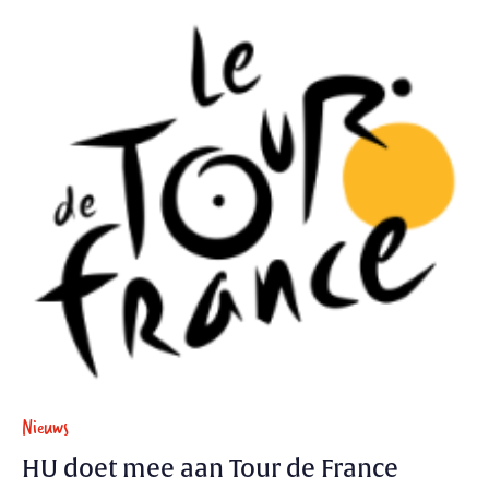
Nieuws
HU doet mee aan Tour de France