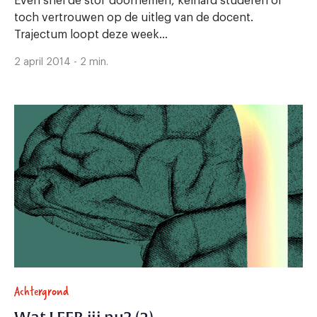
Even snel de stof doornemen, keihard studeren of
toch vertrouwen op de uitleg van de docent.
Trajectum loopt deze week...
2 april 2014 - 2 min.
Achtergrond