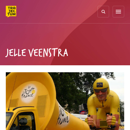
Skip
to
menu
content
JELLE VEENSTRA