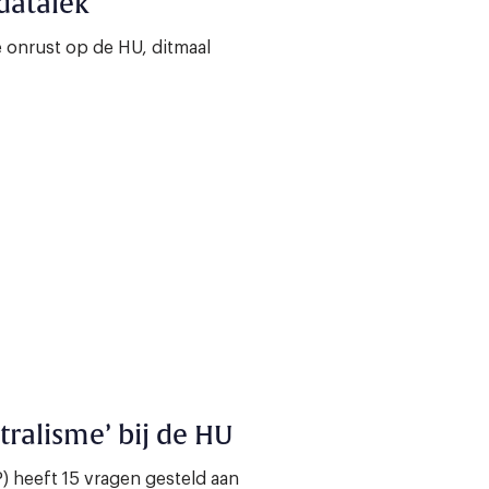
datalek’
onrust op de HU, ditmaal
ralisme’ bij de HU
) heeft 15 vragen gesteld aan