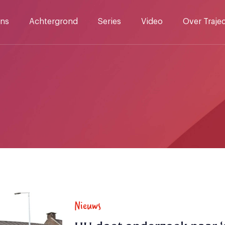
ns
Achtergrond
Series
Video
Over Traje
Nieuws