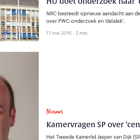
HU doet onderzoek naar ‘
NRC besteedt opnieuw aandacht aan de 
over PWC-onderzoek en 'datalek'.
17 mei 2016 - 2 min.
Nieuws
Kamervragen SP over ‘cent
Het Tweede Kamerlid Jasper van Dijk (SP