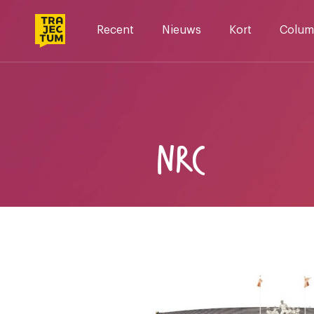
Skip
to
Recent
Nieuws
Kort
Colum
content
NRC