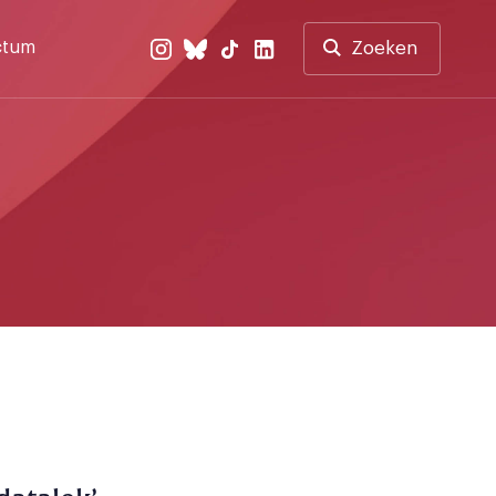
ctum
Zoeken