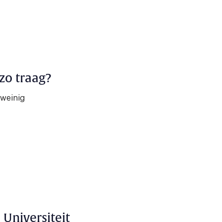
zo traag?
 weinig
 Universiteit