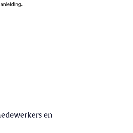
anleiding...
-medewerkers en