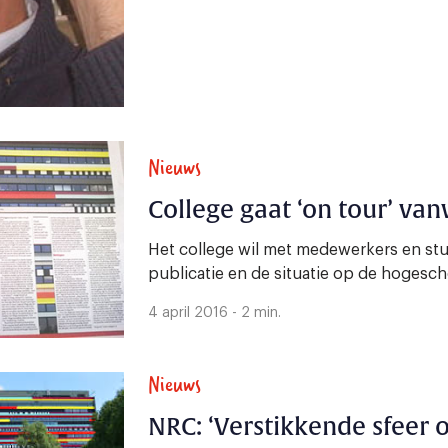
Nieuws
College gaat ‘on tour’ va
Het college wil met medewerkers en st
publicatie en de situatie op de hogesch
4 april 2016 - 2 min.
Nieuws
NRC: ‘Verstikkende sfeer 