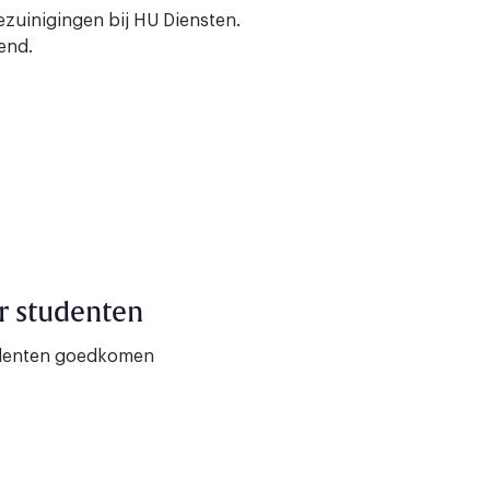
 bezuinigingen bij HU Diensten.
end.
r studenten
tudenten goedkomen