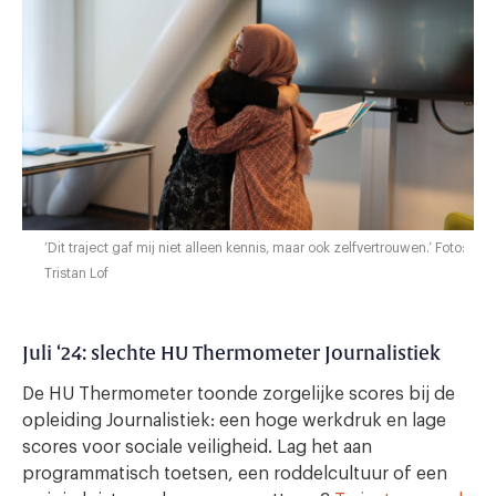
‘Dit traject gaf mij niet alleen kennis, maar ook zelfvertrouwen.’ Foto:
Tristan Lof
Juli ‘24: slechte HU Thermometer Journalistiek
De HU Thermometer toonde zorgelijke scores bij de
opleiding Journalistiek: een hoge werkdruk en lage
scores voor sociale veiligheid. Lag het aan
programmatisch toetsen, een roddelcultuur of een