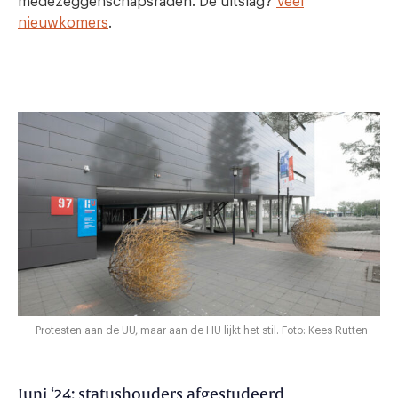
medezeggenschapsraden. De uitslag?
Veel
nieuwkomers
.
Protesten aan de UU, maar aan de HU lijkt het stil. Foto: Kees Rutten
Juni ‘24: statushouders afgestudeerd