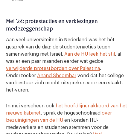
Mei ‘24: protestacties en verkiezingen
medezeggenschap
Aan veel universiteiten in Nederland was het hét
gesprek van de dag: de studentenacties tegen
samenwerking met Israël.
Aan de HU leek het stil
, al
was er een paar maanden eerder wat gedoe
verwijderde protestborden over Palestina
.
Onderzoeker
Anand Sheombar
vond dat het college
van bestuur zich mocht uitspreken voor een staakt-
het-vuren.
In mei verscheen ook
het hoofdlijnenakkoord van het
nieuwe kabinet
, sprak de hogeschoolraad
over
bezuinigingen van de HU
en konden HU-
medewerkers en studenten stemmen voor de