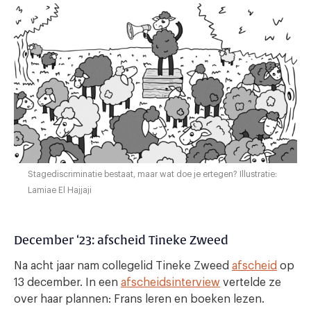
Stagediscriminatie bestaat, maar wat doe je ertegen? Illustratie:
Lamiae El Hajjaji
December ‘23: afscheid Tineke Zweed
Na acht jaar nam collegelid Tineke Zweed
afscheid
op
13 december. In een
afscheidsinterview
vertelde ze
over haar plannen: Frans leren en boeken lezen.