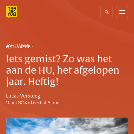
Skip
to
menu
content
ACHTERGROND
Iets gemist? Zo was het
aan de HU, het afgelopen
jaar. Heftig!
Lucas Versteeg
11 juli 2024 • Leestijd: 5 min