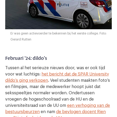
Er was geen actievoerder te bekennen bij het eerste college. Foto:
Gerard Rutten
Februari ‘24: dildo’s
Tussen al het serieuze nieuws door, was er ook tijd
voor wat luchtigs:
het bericht dat de SPAR University
dildo’s ging verkopen
. Veel studenten maakten foto’s
en filmpjes, maar de medewerker hoopt juist dat
seksspeeltjes normaler worden. Ondertussen
vroegen de hogeschoolraad van de HU en de
universiteitsraad van de UU om
een verhoging van de
bestuursbeurzen
en nam
de bevlogen docent Rien