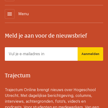
menu
Menu
Meld je aan voor de nieuwsbrief
Aanmelden
Trajectum
Trajectum Online brengt nieuws over Hogeschool
Utrecht. Met dagelijkse berichtgeving, columns,
interviews, achtergronden, foto's, video's en
podcasts. Voor studenten en medewerkers. Van een