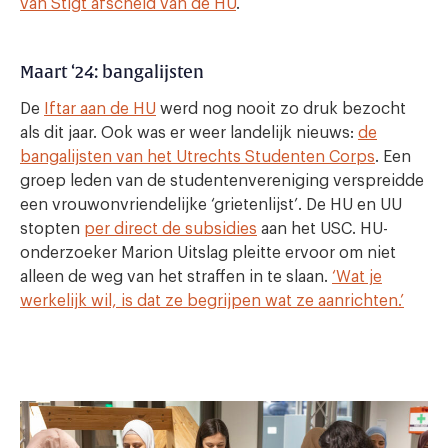
van Stigt afscheid van de HU
.
Maart ‘24: bangalijsten
De
Iftar aan de HU
werd nog nooit zo druk bezocht
als dit jaar. Ook was er weer landelijk nieuws:
de
bangalijsten van het Utrechts Studenten Corps
. Een
groep leden van de studentenvereniging verspreidde
een vrouwonvriendelijke ‘grietenlijst’. De HU en UU
stopten
per direct de subsidies
aan het USC. HU-
onderzoeker Marion Uitslag pleitte ervoor om niet
alleen de weg van het straffen in te slaan.
‘Wat je
werkelijk wil, is dat ze begrijpen wat ze aanrichten.’