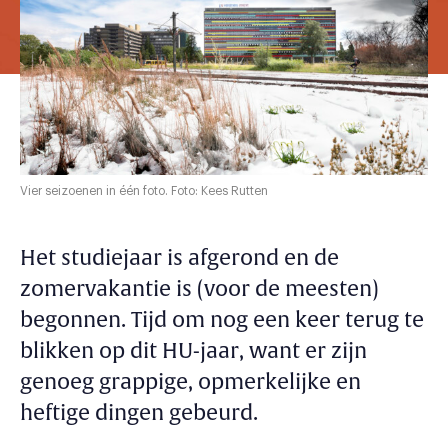
Vier seizoenen in één foto. Foto: Kees Rutten
Het studiejaar is afgerond en de
zomervakantie is (voor de meesten)
begonnen. Tijd om nog een keer terug te
blikken op dit HU-jaar, want er zijn
genoeg grappige, opmerkelijke en
heftige dingen gebeurd.