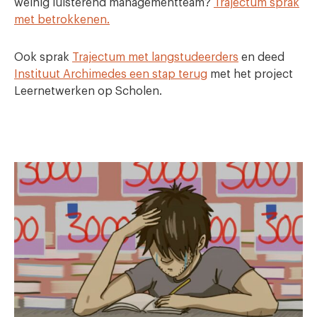
weinig luisterend managementteam?
Trajectum sprak
met betrokkenen.
Ook sprak
Trajectum met langstudeerders
en deed
Instituut Archimedes een stap terug
met het project
Leernetwerken op Scholen.