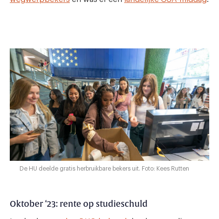
De HU deelde gratis herbruikbare bekers uit. Foto: Kees Rutten
Oktober ‘23: rente op studieschuld